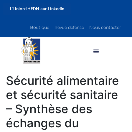
L'Union-IHEDN sur LinkedIn
Boutique
Revue défense
Nous contacter
Sécurité alimentaire
et sécurité sanitaire
– Synthèse des
échanges du