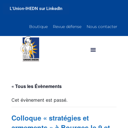
L'Union-IHEDN sur LinkedIn
Boutique
Revue défense
Nous contacter
« Tous les Évènements
Cet évènement est passé.
Colloque « stratégies et
armements » à Bourges le 9 et