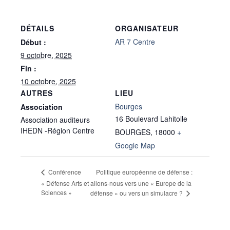
DÉTAILS
ORGANISATEUR
AR 7 Centre
Début :
9 octobre, 2025
Fin :
10 octobre, 2025
AUTRES
LIEU
Bourges
Association
16 Boulevard Lahitolle
Association auditeurs
IHEDN -Région Centre
BOURGES
,
18000
+
Google Map
Politique européenne de défense :
Conférence
« Défense Arts et
allons-nous vers une « Europe de la
Sciences »
défense » ou vers un simulacre ?