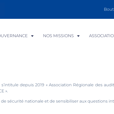
Bout
OUVERNANCE
NOS MISSIONS
ASSOCIATI
s’intitule depuis 2019 « Association Régionale des audit
E ».
 de sécurité nationale et de sensibiliser aux questions in