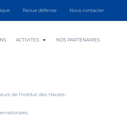
ique
Revue défense
Nous contacter
ONS
ACTIVITES
NOS PARTENAIRES
eurs de l’Institut des Hautes-
ternationales.