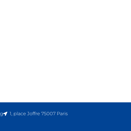
rg
1, place Joffre 75007 Paris