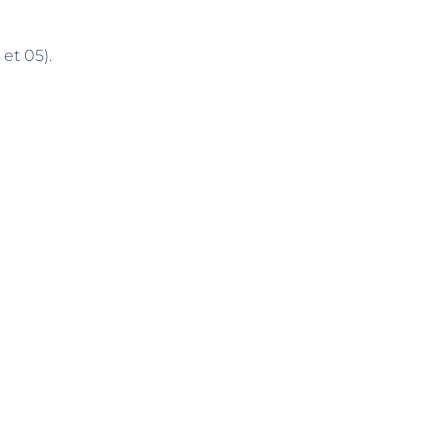
et 05).