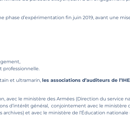
 phase d’expérimentation fin juin 2019, avant une mise
gagement,
t professionnelle.
itain et ultramarin,
les
associations d’auditeurs de l’IH
n, avec le ministère des Armées (Direction du service nat
ions d’intérêt général, conjointement avec le ministère
 archives) et avec le ministère de l’Éducation nationale