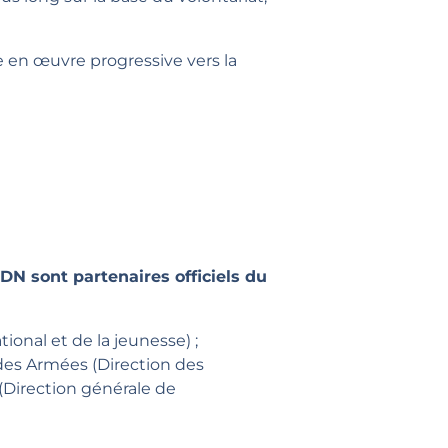
 en œuvre progressive vers la
EDN sont partenaires officiels du
ional et de la jeunesse) ;
 des Armées (Direction des
 (Direction générale de