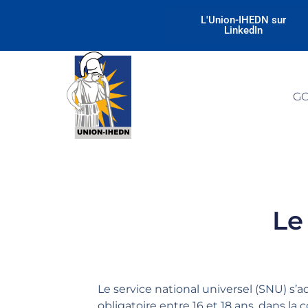
L'Union-IHEDN sur
LinkedIn
G
Le
Le service national universel (SNU) s’ad
obligatoire entre 16 et 18 ans, dans la