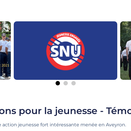
ions pour la jeunesse - Tém
 action jeunesse fort intéressante menée en Aveyron.