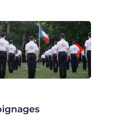
oignages