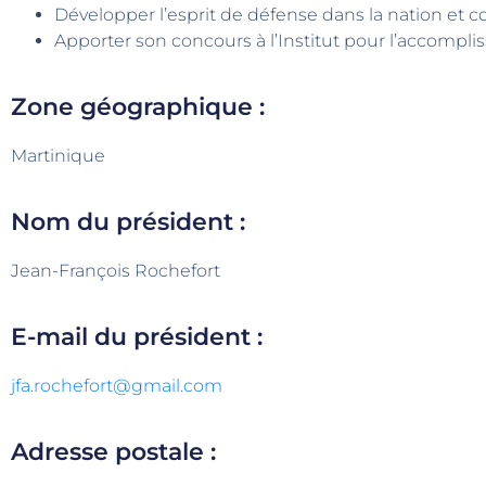
Développer l’esprit de défense dans la nation et con
Apporter son concours à l’Institut pour l’accompl
Zone géographique :
Martinique
Nom du président :
Jean-François Rochefort
E-mail du président :
jfa.rochefort@gmail.com
Adresse postale :