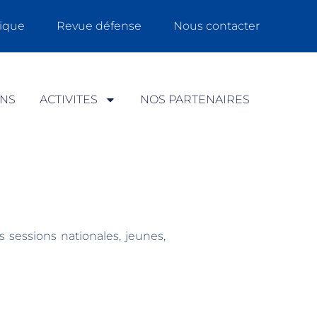
ique
Revue défense
Nous contacter
ONS
ACTIVITES
NOS PARTENAIRES
 sessions nationales, jeunes,