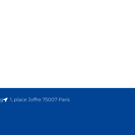
rg
1, place Joffre 75007 Paris