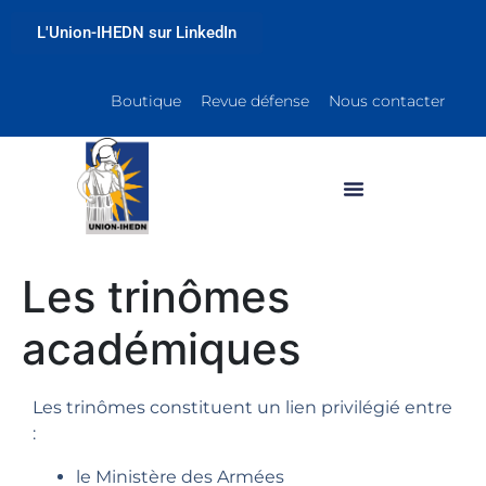
L'Union-IHEDN sur LinkedIn
Boutique
Revue défense
Nous contacter
Les trinômes
académiques
Les trinômes constituent un lien privilégié entre
:
le Ministère des Armées