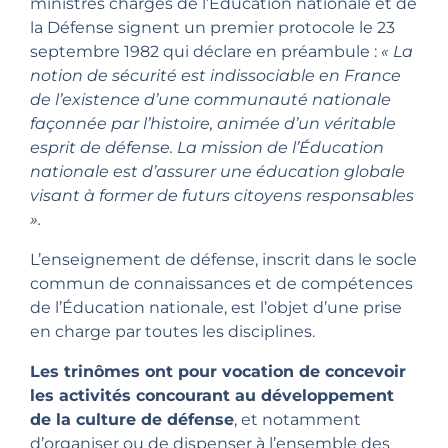
ministres chargés de l’Éducation nationale et de
la Défense signent un premier protocole le 23
septembre 1982 qui déclare en préambule :
« La
notion de sécurité est indissociable en France
de l’existence d’une communauté nationale
façonnée par l’histoire, animée d’un véritable
esprit de défense. La mission de l’Éducation
nationale est d’assurer une éducation globale
visant à former de futurs citoyens responsables
».
L’enseignement de défense, inscrit dans le socle
commun de connaissances et de compétences
de l’Éducation nationale, est l’objet d’une prise
en charge par toutes les disciplines.
Les trinômes ont pour vocation de concevoir
les activités concourant au développement
de la culture de défense
, et notamment
d’organiser ou de dispenser à l’ensemble des