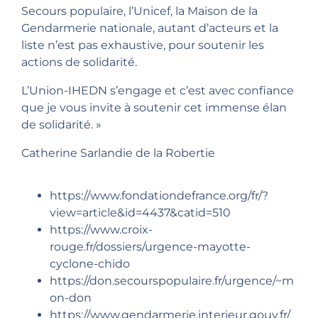
Secours populaire, l’Unicef, la Maison de la
Gendarmerie nationale, autant d’acteurs et la
liste n’est pas exhaustive, pour soutenir les
actions de solidarité.
L’Union-IHEDN s’engage et c’est avec confiance
que je vous invite à soutenir cet immense élan
de solidarité. »
Catherine Sarlandie de la Robertie
https://www.fondationdefrance.org/fr/?
view=article&id=4437&catid=510
https://www.croix-
rouge.fr/dossiers/urgence-mayotte-
cyclone-chido
https://don.secourspopulaire.fr/urgence/~m
on-don
https://www.gendarmerie.interieur.gouv.fr/