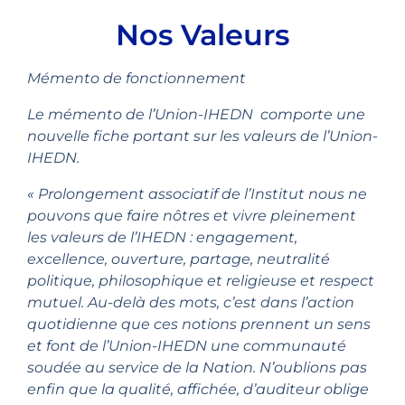
Nos Valeurs
Mémento de fonctionnement
Le mémento de l’Union-IHEDN comporte une
nouvelle fiche portant sur les valeurs de l’Union-
IHEDN.
« Prolongement associatif de l’Institut nous ne
pouvons que faire nôtres et vivre pleinement
les valeurs de l’IHEDN : engagement,
excellence, ouverture, partage, neutralité
politique, philosophique et religieuse et respect
mutuel. Au-delà des mots, c’est dans l’action
quotidienne que ces notions prennent un sens
et font de l’Union-IHEDN une communauté
soudée au service de la Nation. N’oublions pas
enfin que la qualité, affichée, d’auditeur oblige