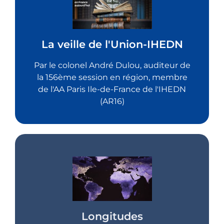
La veille de l'Union-IHEDN
Par le colonel André Dulou, auditeur de
la 156ème session en région, membre
de l'AA Paris Ile-de-France de l'IHEDN
(AR16)
La veille de l'Union-IHEDN
Cliquez sur le bouton ci-dessous
Longitudes
Edition du 31 juillet 2026