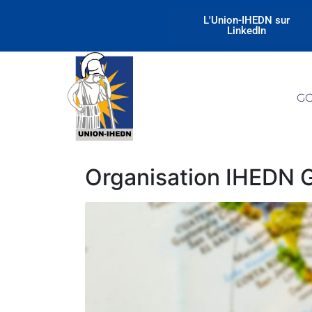
L'Union-IHEDN sur
LinkedIn
G
Organisation IHEDN