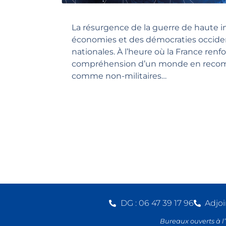
La résurgence de la guerre de haute in
économies et des démocraties occiden
nationales. À l’heure où la France renfo
compréhension d’un monde en recomposit
comme non-militaires…
DG : 06 47 39 17 96
Adjoi
Bureaux ouverts à l