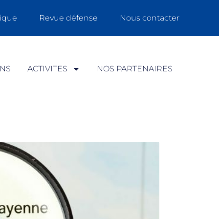
ique
Revue défense
Nous contacter
ONS
ACTIVITES
NOS PARTENAIRES