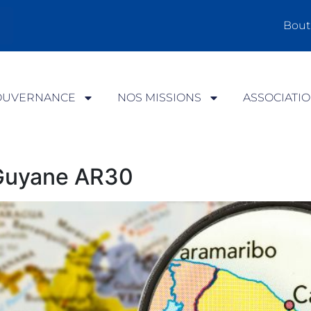
Bout
OUVERNANCE
NOS MISSIONS
ASSOCIATI
 Guyane AR30