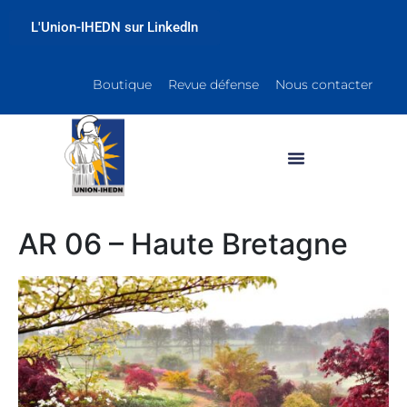
L'Union-IHEDN sur LinkedIn
Boutique
Revue défense
Nous contacter
AR 06 – Haute Bretagne