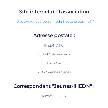
Site internet de l'association
https://www.auditeurs-ihedn-haute-bretagne.fr/
Adresse postale :
IHEDN AR6
85, Bd Clémenceau
BP 3284
35032 Rennes Cedex
Correspondant "Jeunes-IHEDN" :
Maëva DEZON