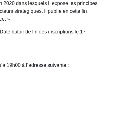
n 2020 dans lesquels il expose les principes
eurs stratégiques. Il publie en cette fin
ce. »
Date butoir de fin des inscriptions le 17
u’à 19h00 à l’adresse suivante :