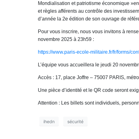
Mondialisation et patriotisme économique »en 
et règles afférents au contrôle des investissem
d’année la 2e édition de son ouvrage de référ
Pour vous inscrire, nous vous invitons à rensei
novembre 2025 à 23h59 :
https://www.paris-ecole-
militaire.fr/fr/forms/
con
L’équipe vous accueillera le jeudi 20 novembre
Accès : 17, place Joffre – 75007 PARIS, métro
Une pièce d’identité et le QR code seront exig
Attention : Les billets sont individuels, person
ihedn
sécurité