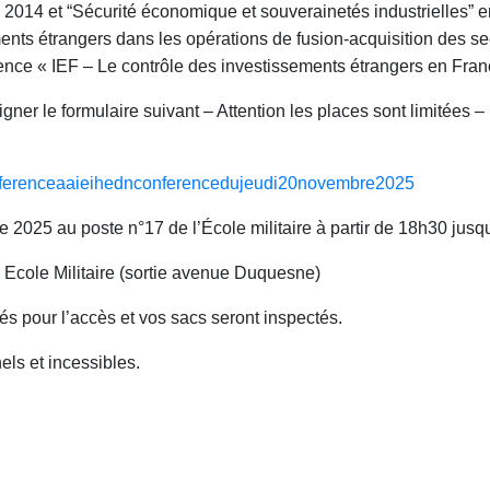
2014 et “Sécurité économique et souverainetés industrielles” e
ents étrangers dans les opérations de fusion-acquisition des sect
ence « IEF – Le contrôle des investissements étrangers en Fran
gner le formulaire suivant – Attention les places sont limitées – 
ferenceaaieihednconferenced
ujeudi20novembre2025
 2025 au poste n°17 de l’École militaire à partir de 18h30 jusq
 Ecole Militaire (sortie avenue Duquesne)
és pour l’accès et vos sacs seront inspectés.
nels et incessibles.