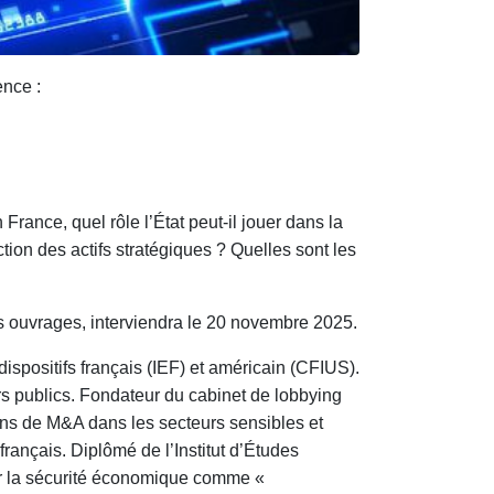
ence :
rance, quel rôle l’État peut-il jouer dans la
tion des actifs stratégiques ? Quelles sont les
rs ouvrages, interviendra le 20 novembre 2025.
spositifs français (IEF) et américain (CFIUS).
irs publics. Fondateur du cabinet de lobbying
ons de M&A dans les secteurs sensibles et
rançais. Diplômé de l’Institut d’Études
sur la sécurité économique comme «