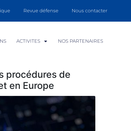
ique
Revue défense
Nous contacter
ONS
ACTIVITES
NOS PARTENAIRES
s procédures de
et en Europe