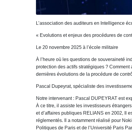
L’association des auditeurs en Intelligence é
« Evolutions et enjeux des procédures de con
Le 20 novembre 2025 à l’école militaire
À l’heure où les questions de souveraineté ind
protection des actifs stratégiques ? Comment a
dernières évolutions de la procédure de contr
Pascal Dupeyrat, spécialiste des investisseme
Notre intervenant : Pascal DUPEYRAT est exper
À ce titre, il assiste les investisseurs étran
et d’affaires publiques RELIANS en 2002, Il e
réglementés. Il a notamment réalisé pour Nokia
Politiques de Paris et de l’Université Paris 