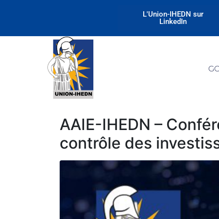
L'Union-IHEDN sur
LinkedIn
G
AAIE-IHEDN – Confére
contrôle des investi