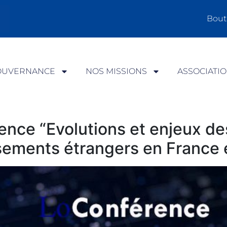
Bout
OUVERNANCE
NOS MISSIONS
ASSOCIATI
nce “Evolutions et enjeux de
ssements étrangers en France 