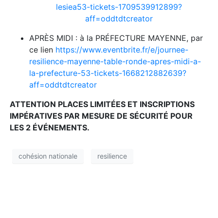
lesiea53-tickets-1709539912899?
aff=oddtdtcreator
APRÈS MIDI : à la PRÉFECTURE MAYENNE, par
ce lien
https://www.eventbrite.fr/e/journee-
resilience-mayenne-table-ronde-apres-midi-a-
la-prefecture-53-tickets-1668212882639?
aff=oddtdtcreator
ATTENTION PLACES LIMITÉES ET INSCRIPTIONS
IMPÉRATIVES PAR MESURE DE SÉCURITÉ POUR
LES 2 ÉVÉNEMENTS.
cohésion nationale
resilience