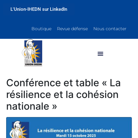
L'Union-IHEDN sur LinkedIn
Boutique
Revue défense
Nous contacter
Conférence et table « La
résilience et la cohésion
nationale »