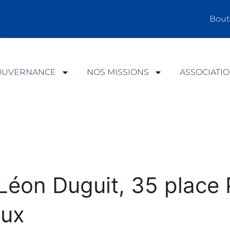
Bout
OUVERNANCE
NOS MISSIONS
ASSOCIATI
Léon Duguit, 35 place 
aux