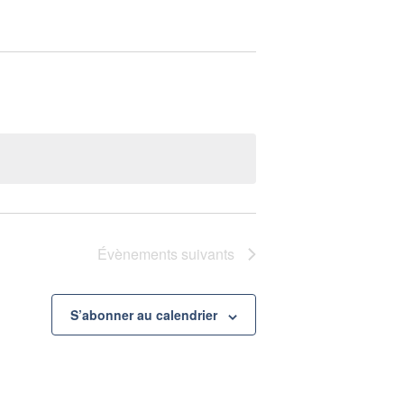
Évènements
suivants
S’abonner au calendrier