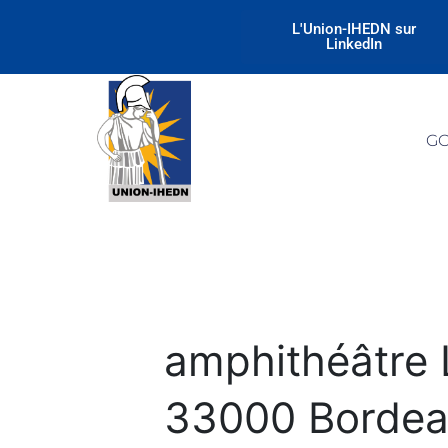
L'Union-IHEDN sur
LinkedIn
G
amphithéâtre 
33000 Borde