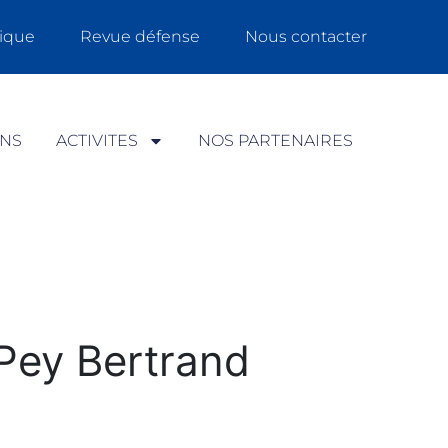
ique
Revue défense
Nous contacter
ONS
ACTIVITES
NOS PARTENAIRES
Pey Bertrand