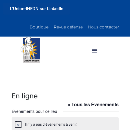
L'Union-IHEDN sur LinkedIn
Boutique
Revue défense
Nous contacter
En ligne
« Tous les Évènements
Évènements pour ce lieu
Il n’y a pas d’évènements à venir.
N