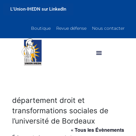
L'Union-IHEDN sur LinkedIn
Boutique
Revue défense
Nous contacter
département droit et
transformations sociales de
l’université de Bordeaux
« Tous les Évènements