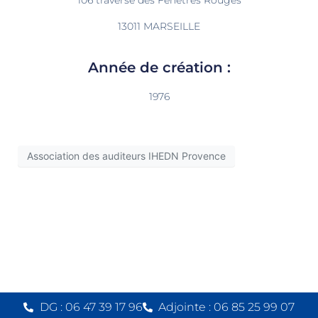
13011 MARSEILLE
Année de création :
1976
Association des auditeurs IHEDN Provence
DG : 06 47 39 17 96
Adjointe : 06 85 25 99 07